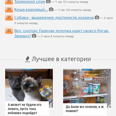
Троянский слон
22
— 1 час 53 минуты назад
Кеша красивый...
22
— 1 час 54 минуты назад
Собака - выражение достоинств хозяина
22
— 2 часа
3 минуты назад
Вот, смотри: Горячая телочка ищет своего бугая.
22
Звоним?
— 2 часа 4 минуты назад
Лучшее в категории
А может не будем его
Да были же сосиски, я ж
ловить, пусть тока
помню!!
поближе подойдет