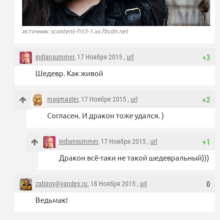
источник: scontent-frt3-1.xx.fbcdn.net
indiansummer
, 17 Ноября 2015 ,
url
+3
Шедевр. Как живой
magmaster
, 17 Ноября 2015 ,
url
+2
Согласен. И дракон тоже удался. )
indiansummer
, 17 Ноября 2015 ,
url
+1
Дракон всё-таки не такой шедевральный)))
zabirov@yandex.ru
, 18 Ноября 2015 ,
url
0
Ведьмак!