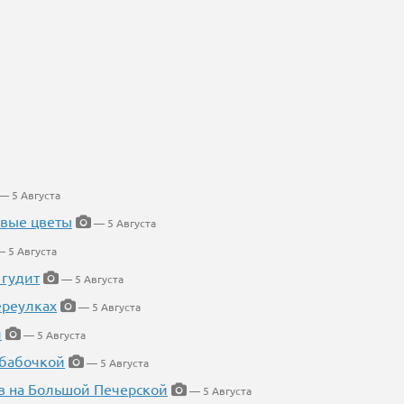
— 5 Августа
евые цветы
— 5 Августа
 5 Августа
 гудит
— 5 Августа
ереулках
— 5 Августа
й
— 5 Августа
 бабочкой
— 5 Августа
в на Большой Печерской
— 5 Августа