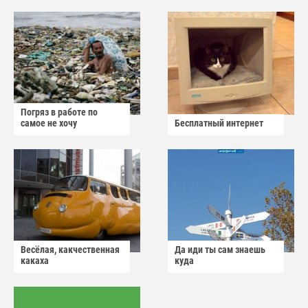
Погряз в работе по
самое не хочу
Бесплатный интернет
Весёлая, какчественная
Да иди ты сам знаешь
какаха
куда