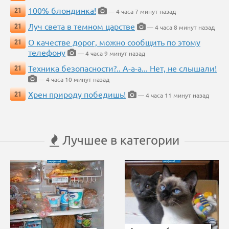
100% блондинка!
21
— 4 часа 7 минут назад
Луч света в темном царстве
21
— 4 часа 8 минут назад
О качестве дорог, можно сообщить по этому
21
телефону
— 4 часа 9 минут назад
Техника безопасности?.. А-а-а... Нет, не слышали!
21
— 4 часа 10 минут назад
Хрен природу победишь!
21
— 4 часа 11 минут назад
Лучшее в категории