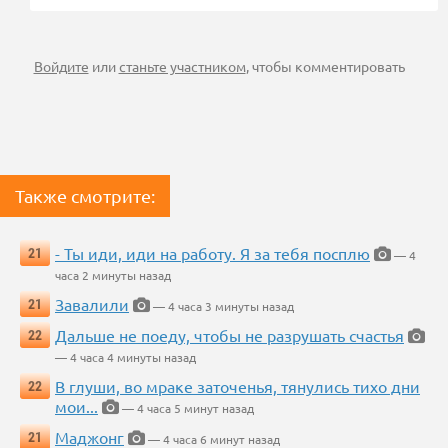
Войдите
или
станьте участником
, чтобы комментировать
Также смотрите:
- Ты иди, иди на работу. Я за тебя посплю
21
— 4
часа 2 минуты назад
Завалили
21
— 4 часа 3 минуты назад
Дальше не поеду, чтобы не разрушать счастья
22
— 4 часа 4 минуты назад
В глуши, во мраке заточенья, тянулись тихо дни
22
мои...
— 4 часа 5 минут назад
Маджонг
21
— 4 часа 6 минут назад