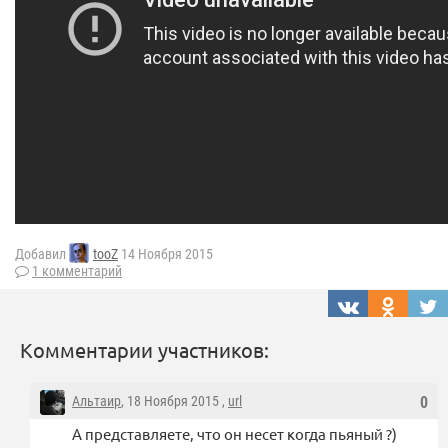
Добавил
tooZ
14 Ноября 2015
1 комментарий
Комментарии участников:
Альтаир
, 18 Ноября 2015 ,
url
0
А представляете, что он несет когда пьяный ?)