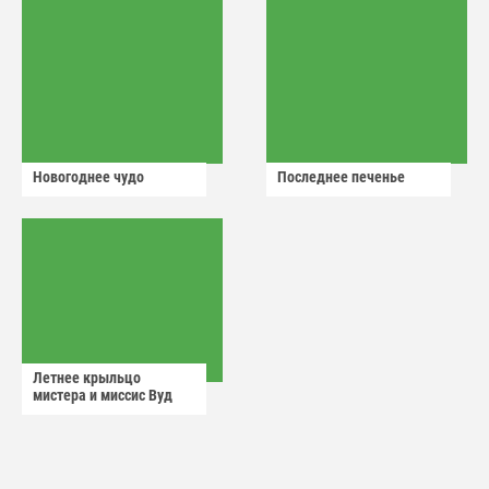
Новогоднее чудо
Последнее печенье
Летнее крыльцо
мистера и миссис Вуд