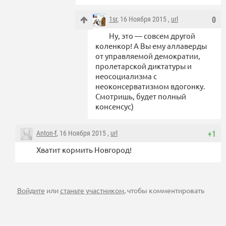
1sr
, 16 Ноября 2015 ,
url
0
Ну, это — совсем другой
коленкор! А Вы ему аллаверды
от управляемой демократии,
пролетарской диктатуры и
неосоциализма с
неоконсерватизмом вдогонку.
Смотришь, будет полный
консенсус)
Anton-f
, 16 Ноября 2015 ,
url
+1
Хватит кормить Новгород!
Войдите
или
станьте участником
, чтобы комментировать