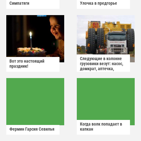
Симпатяги
Улочка в предгорье
Следующие в колонне
Вот это настоящий
грузовики везут: насос,
праздник!
домкрат, аптечка,
аварийный знак
Когда волк попадает в
Фермин Гарсия Севилья
капкан