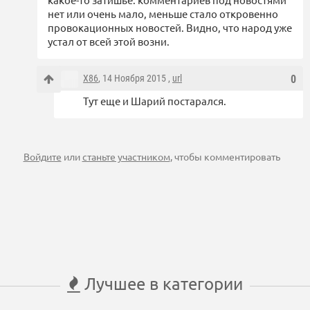
нет или очень мало, меньше стало откровенно
провокационных новостей. Видно, что народ уже
устал от всей этой возни.
X86
, 14 Ноября 2015 ,
url
0
Тут еще и Шарий постарался.
Войдите
или
станьте участником
, чтобы комментировать
Лучшее в категории