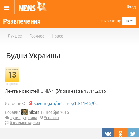
Вход
Развлечения
в мою ленту
2679
Лучшее
Горячее
Новое
Будни Украины
отметили
13
в архиве
Лента новостей UNIAN (Украина) за 13.11.2015
Источник:
saveimg.ru/pictures/13-11-15/0...
Добавил
nikorn
13 Ноября 2015
путин
,
украина
Украина
5 комментариев