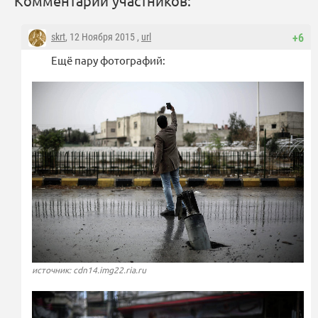
Комментарии участников:
skrt
, 12 Ноября 2015 ,
url
+6
Ещё пару фотографий:
источник: cdn14.img22.ria.ru