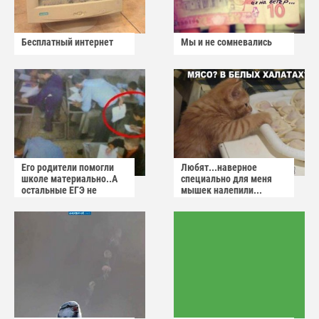
Бесплатный интернет
Мы и не сомневались
Его родители помогли
Любят...наверное
школе материально..А
специально для меня
остальные ЕГЭ не
мышек налепили...
сдадут