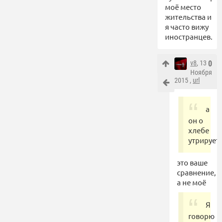
моё место
жительства и
я часто вижу
иностранцев.
v8
, 13
0
Ноября
2015 ,
url
а
он о
хлебе
утрирует
это ваше
сравнение,
а не моё
Я
говорю