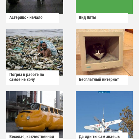
Астерикс - начало
Вид Ялты
Погряз в работе по
самое не хочу
Бесплатный интернет
Весёлая, какчественная
Да иди ты сам знаешь