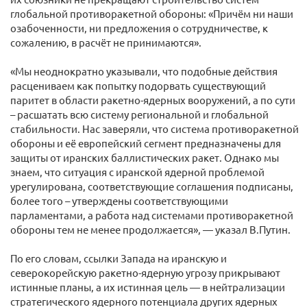
глобальной противоракетной обороны: «Причём ни наши
озабоченности, ни предложения о сотрудничестве, к
сожалению, в расчёт не принимаются».
«Мы неоднократно указывали, что подобные действия
расцениваем как попытку подорвать существующий
паритет в области ракетно-ядерных вооружений, а по сути
– расшатать всю систему региональной и глобальной
стабильности. Нас заверяли, что система противоракетной
обороны и её европейский сегмент предназначены для
защиты от иранских баллистических ракет. Однако мы
знаем, что ситуация с иранской ядерной проблемой
урегулирована, соответствующие соглашения подписаны,
более того – утверждены соответствующими
парламентами, а работа над системами противоракетной
обороны тем не менее продолжается», — указал В.Путин.
По его словам, ссылки Запада на иранскую и
северокорейскую ракетно-ядерную угрозу прикрывают
истинные планы, а их истинная цель — в нейтрализации
стратегического ядерного потенциала других ядерных