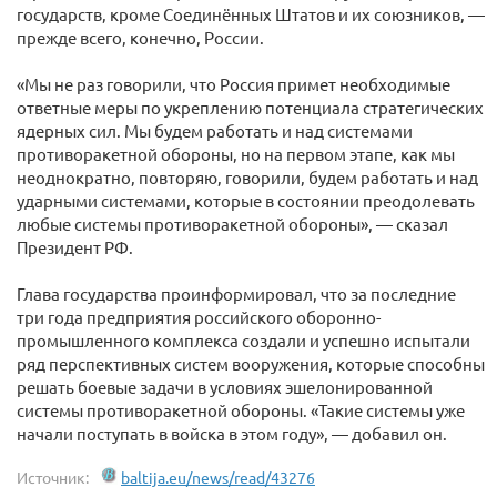
государств, кроме Соединённых Штатов и их союзников, —
прежде всего, конечно, России.
«Мы не раз говорили, что Россия примет необходимые
ответные меры по укреплению потенциала стратегических
ядерных сил. Мы будем работать и над системами
противоракетной обороны, но на первом этапе, как мы
неоднократно, повторяю, говорили, будем работать и над
ударными системами, которые в состоянии преодолевать
любые системы противоракетной обороны», — сказал
Президент РФ.
Глава государства проинформировал, что за последние
три года предприятия российского оборонно-
промышленного комплекса создали и успешно испытали
ряд перспективных систем вооружения, которые способны
решать боевые задачи в условиях эшелонированной
системы противоракетной обороны. «Такие системы уже
начали поступать в войска в этом году», — добавил он.
Источник:
baltija.eu/news/read/43276