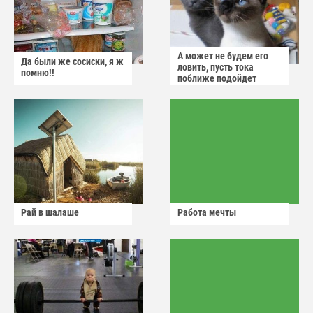
А может не будем его
Да были же сосиски, я ж
ловить, пусть тока
помню!!
поближе подойдет
Рай в шалаше
Работа мечты