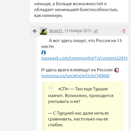
меньше, а больше возможностей и
обладает неменьшей боеспособностью,
как минимум.
Serge51
, 12 Ноября 2015 ,
url
-3
А вот здесь пишут, что Россия на 13
месте:
maxpark.com/community/13/content/28318
И здесь враги клевещут на Россию:
svpressa.ru/society/article/34968/
«СП»: — Там еще Турция
маячит. Возможно, приходится
учитывать и ее?
— С Турцией нас даже нельзя
сравнивать, настолько мы ее
слабее.