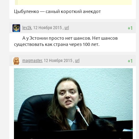
Цыбуленко — самый короткий анекдот
lev2k
, 12 Ноября 2015 ,
url
+1
А у Эстонии просто нет шансов. Нет шансов
существовать как страна через 100 лет.
magmaster
, 12 Ноября 2015 ,
url
+1