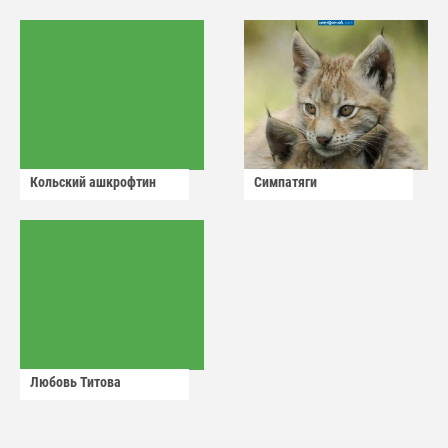
Кольский ашкрофтин
Симпатяги
Любовь Титова