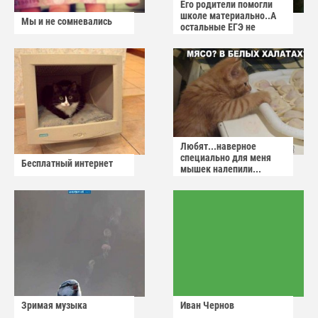
Его родители помогли
школе материально..А
Мы и не сомневались
остальные ЕГЭ не
сдадут
Любят...наверное
специально для меня
Бесплатный интернет
мышек налепили...
Зримая музыка
Иван Чернов