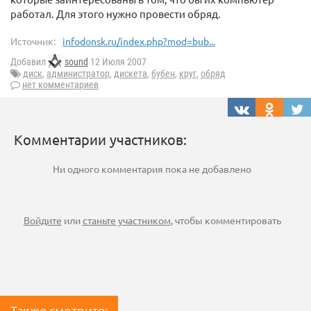
работал. Для этого нужно провести обряд.
Источник:
infodonsk.ru/index.php?mod=bub...
Добавил
sound
12 Июля 2007
диск
,
администратор
,
дискета
,
бубен
,
круг
,
обряд
нет комментариев
Комментарии участников:
Ни одного комментария пока не добавлено
Войдите
или
станьте участником
, чтобы комментировать
Также смотрите: