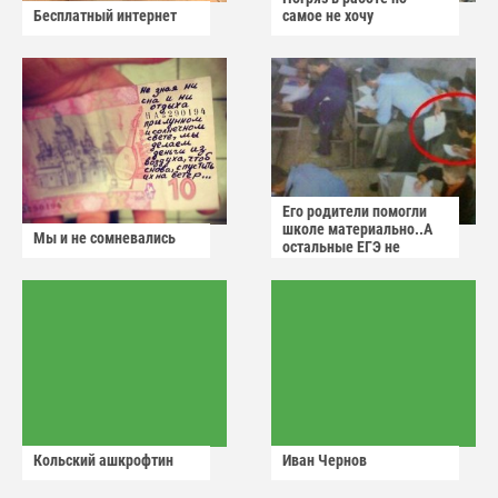
Бесплатный интернет
самое не хочу
Его родители помогли
школе материально..А
Мы и не сомневались
остальные ЕГЭ не
сдадут
Кольский ашкрофтин
Иван Чернов