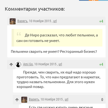
Комментарии участников:
Варягъ
, 10 Ноября 2015 ,
url
+4
Де Ниро рассказал, что любит пельмени, а
сам он готовить не умеет.
Пельмени сварить не умеет? Ресторанный бизнес?
Ami Go
, 10 Ноября 2015 ,
url
+4
Прежде, чем сварить, их ещё надо хорошо
приготовить. То, что нам предлагают в маркетах,
трудно назвать пельменями. Для этого нужен
хороший повар.
Варягъ
, 10 Ноября 2015 ,
url
0
Есть где можно купить очень вкусные.