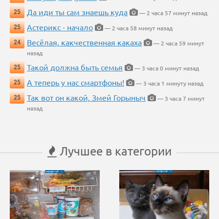
Да иди ты сам знаешь куда
25
— 2 часа 57 минут назад
Астерикс - начало
25
— 2 часа 58 минут назад
Весёлая, какчественная какаха
24
— 2 часа 59 минут
назад
Такой должна быть семья
25
— 3 часа 0 минут назад
А теперь у нас смартфоны!
25
— 3 часа 1 минуту назад
Так вот он какой, Змей Горыныч
25
— 3 часа 7 минут
назад
Лучшее в категории