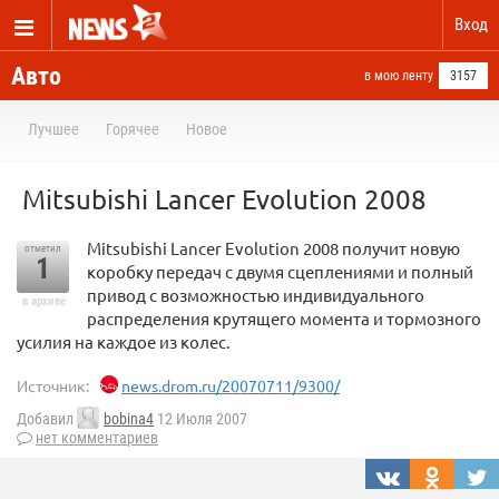
Вход
Авто
в мою ленту
3157
Лучшее
Горячее
Новое
Mitsubishi Lancer Evolution 2008
Mitsubishi Lancer Evolution 2008 получит новую
отметил
1
коробку передач с двумя сцеплениями и полный
привод с возможностью индивидуального
в архиве
распределения крутящего момента и тормозного
усилия на каждое из колес.
Источник:
news.drom.ru/20070711/9300/
Добавил
bobina4
12 Июля 2007
нет комментариев