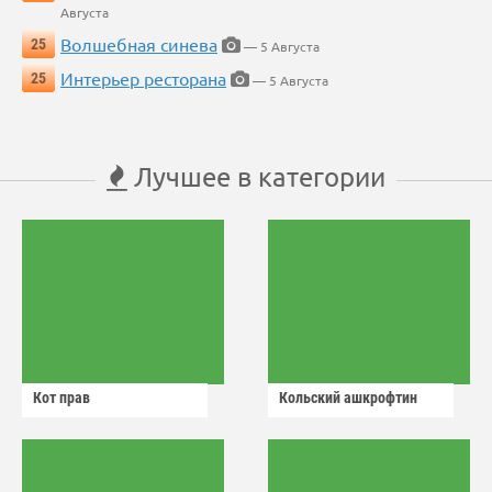
Августа
Волшебная синева
25
— 5 Августа
Интерьер ресторана
25
— 5 Августа
Лучшее в категории
Кот прав
Кольский ашкрофтин