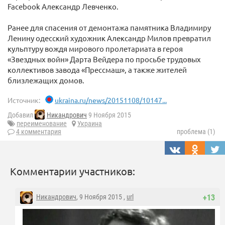
Facebook Александр Левченко.
Ранее для спасения от демонтажа памятника Владимиру
Ленину одесский художник Александр Милов превратил
кульптуру вождя мирового пролетариата в героя
«Звездных войн» Дарта Вейдера по просьбе трудовых
коллективов завода «Прессмаш», а также жителей
близлежащих домов.
Источник:
ukraina.ru/news/20151108/10147...
Добавил
Никандрович
9 Ноября 2015
переименование
Украина
4 комментария
проблема (1)
Комментарии участников:
Никандрович
, 9 Ноября 2015 ,
url
+13