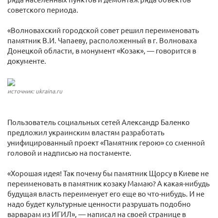
советского периода.
«Волновахский городской совет решил переименовать
памятник В.И. Чапаеву, расположенный в г. Волноваха
Донецкой области, в монумент «Козак», — говорится в
документе.
источник: ukraina.ru
Пользователь социальных сетей Александр Баленко
предложил украинским властям разработать
унифицированный проект «Памятник герою» со сменной
головой и надписью на постаменте.
«Хорошая идея! Так почему бы памятник Щорсу в Киеве не
переименовать в памятник козаку Мамаю? А какая-нибудь
будущая власть переименует его еще во что-нибудь. И не
надо будет культурные ценности разрушать подобно
варварам из ИГИЛ», — написал на своей странице в