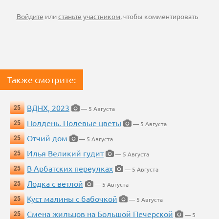
Войдите
или
станьте участником
, чтобы комментировать
Также смотрите:
ВДНХ, 2023
25
— 5 Августа
Полдень. Полевые цветы
25
— 5 Августа
Отчий дом
25
— 5 Августа
Илья Великий гудит
25
— 5 Августа
В Арбатских переулках
25
— 5 Августа
Лодка с ветлой
25
— 5 Августа
Куст малины с бабочкой
25
— 5 Августа
Смена жильцов на Большой Печерской
25
— 5