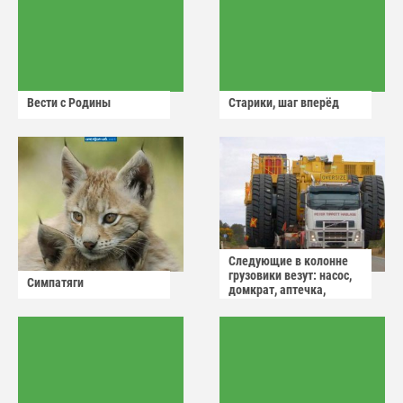
Вести с Родины
Старики, шаг вперёд
Следующие в колонне
грузовики везут: насос,
Симпатяги
домкрат, аптечка,
аварийный знак