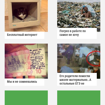
Погряз в работе по
Бесплатный интернет
самое не хочу
Его родители помогли
школе материально..А
Мы и не сомневались
остальные ЕГЭ не
сдадут