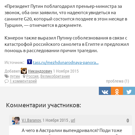
«Президент Путин поблагодарил премьер-министра за
звонок, оба они заявили, что надеются увидеться на
саммите G20, который состоится позднее в этом месяце в
Турции», — отмечается в документе.
Кэмерон также выразил Путину соболезнования в связи с
катастрофой российского самолета в Египте и предложил
помощь в расследовании причин трагедии.
Источник:
tass.ru/mezhdunarodnaya-panora...
Добавил
Никандрович
1 Ноября 2015
путин
Россия
,
Великобритания
1 комментарий
проблема (1)
Комментарии участников:
V.I.Baranov
, 1 Ноября 2015 ,
url
0
А чего в Австралии выпендривался? Поди тоже