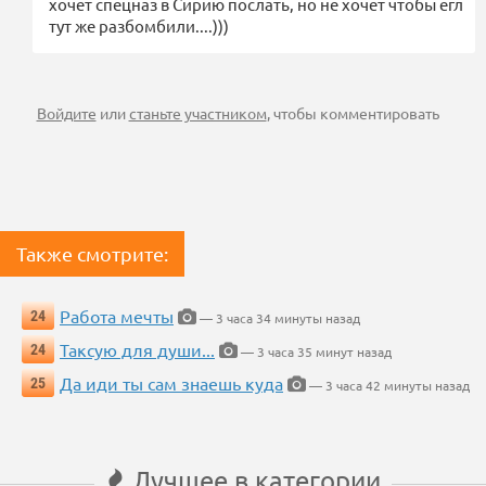
хочет спецназ в Сирию послать, но не хочет чтобы егл
тут же разбомбили....)))
Войдите
или
станьте участником
, чтобы комментировать
Также смотрите:
Работа мечты
24
— 3 часа 34 минуты назад
Таксую для души...
24
— 3 часа 35 минут назад
Да иди ты сам знаешь куда
25
— 3 часа 42 минуты назад
Лучшее в категории