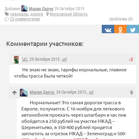
Добавил
Мария Дарче
29 Октября 2015
скандалы
,
дороги
Московская Область
23 комментария
проблема (8)
Комментарии участников:
ЦС
, 29 Октября 2015 ,
url
-3
Не знаю не знаю, тарифы нормальные, главное
чтобы трасса была четкой!
Мария Дарче
, 29 Октября 2015 ,
url
0
Нормальные? Это самая дорогая трасса в
Европе, получается. С 16 ноября для легкового
автомобиля проехать через шлагбаум в час пик
обойдется в 250 рублей на участке МКАД –
Шереметьево, в 350-400 рублей придется
заплатить за отрезок МКАД – Зеленоград и 500-