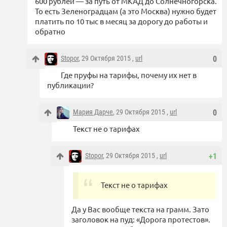
600 рублей — за путь от МКАД до Солнечногорска.
То есть Зеленоградцам (а это Москва) нужно будет
платить по 10 тыс в месяц за дорогу до работы и
обратно
Stopor
, 29 Октября 2015 ,
url
0
Где пруфы на тарифы, почему их нет в
публикации?
Мария Дарче
, 29 Октября 2015 ,
url
0
Текст не о тарифах
Stopor
, 29 Октября 2015 ,
url
+1
Текст не о тарифах
Да у Вас вообще текста на грамм. Зато
заголовок на пуд: «Дорога протестов».