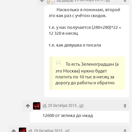
0
Насколько я понимаю, второй
это как раз с учётом скидок.
т.е. у нас получается (280+280)*22 =
12 320 в месяц
т.е. как девушка и писала
То есть Зеленоградцам (а
это Москва) нужно будет
платить по 10 тыс в месяц за
дорогу до работы и обратно
v8
, 29 Октября 2015 ,
url
0
12600 от зелика до мкад
v8
, 29 Октября 2015 ,
url
0