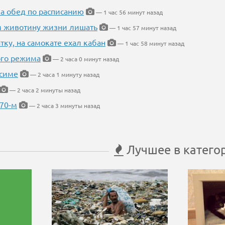
 а обед по расписанию
— 1 час 56 минут назад
м животину жизни лишать
— 1 час 57 минут назад
тку, на самокате ехал кабан
— 1 час 58 минут назад
ого режима
— 2 часа 0 минут назад
усиме
— 2 часа 1 минуту назад
— 2 часа 2 минуты назад
 70-м
— 2 часа 3 минуты назад
Лучшее в катего