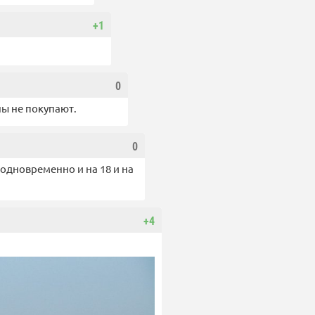
+1
0
ны не покупают.
0
одновременно и на 18 и на
+4