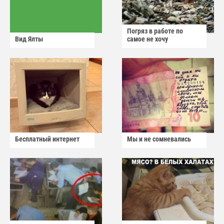
Погряз в работе по
Вид Ялты
самое не хочу
Бесплатный интернет
Мы и не сомневались