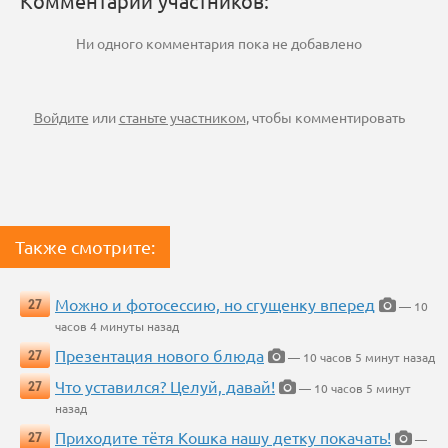
Комментарии участников:
Ни одного комментария пока не добавлено
Войдите
или
станьте участником
, чтобы комментировать
Также смотрите:
Можно и фотосессию, но сгущенку вперед
27
— 10
часов 4 минуты назад
Презентация нового блюда
27
— 10 часов 5 минут назад
Что уставился? Целуй, давай!
27
— 10 часов 5 минут
назад
Приходите тётя Кошка нашу детку покачать!
27
—