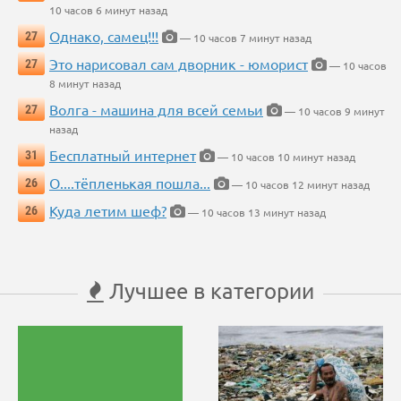
10 часов 6 минут назад
Однако, самец!!!
27
— 10 часов 7 минут назад
Это нарисовал сам дворник - юморист
27
— 10 часов
8 минут назад
Волга - машина для всей семьи
27
— 10 часов 9 минут
назад
Бесплатный интернет
31
— 10 часов 10 минут назад
О....тёпленькая пошла...
26
— 10 часов 12 минут назад
Куда летим шеф?
26
— 10 часов 13 минут назад
Лучшее в категории