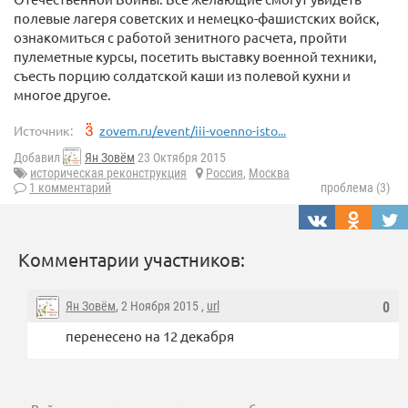
полевые лагеря советских и немецко-фашистских войск,
ознакомиться с работой зенитного расчета, пройти
пулеметные курсы, посетить выставку военной техники,
съесть порцию солдатской каши из полевой кухни и
многое другое.
Источник:
zovem.ru/event/iii-voenno-isto...
Добавил
Ян Зовём
23 Октября 2015
историческая реконструкция
Россия
,
Москва
1 комментарий
проблема (3)
Комментарии участников:
Ян Зовём
, 2 Ноября 2015 ,
url
0
перенесено на 12 декабря