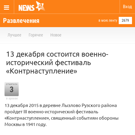
Вход
Развлечения
в мою ленту
2679
Лучшее
Горячее
Новое
13 декабря состоится военно-
исторический фестиваль
«Контрнаступление»
отметили
3
в архиве
13 декабря 2015 в деревне Лызлово Рузского района
пройдет III военно-исторический фестиваль
«Контрнаступление», священный событиям обороны
Москвы в 1941 году.