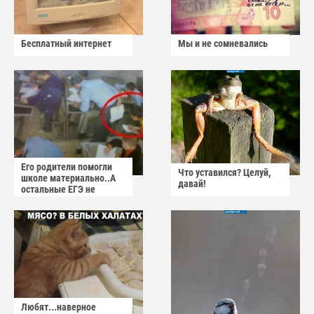
Бесплатный интернет
Мы и не сомневались
Его родители помогли
Что уставился? Целуй,
школе материально..А
давай!
остальные ЕГЭ не
сдадут
Любят...наверное