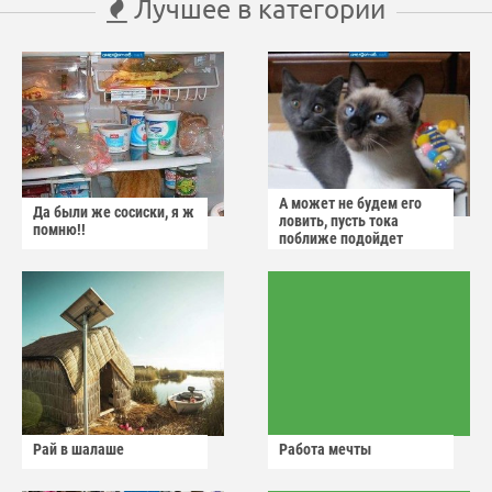
Лучшее в категории
А может не будем его
Да были же сосиски, я ж
ловить, пусть тока
помню!!
поближе подойдет
Рай в шалаше
Работа мечты