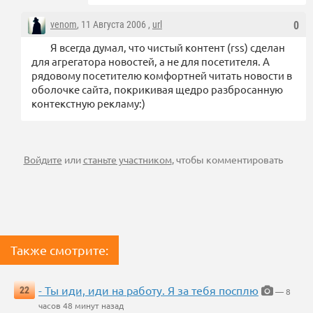
venom
, 11 Августа 2006 ,
url
0
Я всегда думал, что чистый контент (rss) сделан
для агрегатора новостей, а не для посетителя. А
рядовому посетителю комфортней читать новости в
оболочке сайта, покрикивая щедро разбросанную
контекстную рекламу:)
Войдите
или
станьте участником
, чтобы комментировать
Также смотрите:
- Ты иди, иди на работу. Я за тебя посплю
22
— 8
часов 48 минут назад