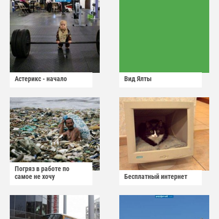
Астерикс - начало
Вид Ялты
Погряз в работе по
самое не хочу
Бесплатный интернет