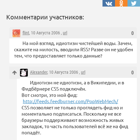
Комментарии участников:
flint
, 10 Августа 2006 ,
url
0
На мой взгляд, идиотизм чистейшей воды. Зачем,
скажите на милость, вводили RSS? Разве он не удобен
тем, что предоставляет только данные?
Alexander
, 10 Августа 2006 ,
url
0
Идиотизм не идиотизм, а в Википедии, и в
Фидбёрнере CSS подключён.
Вот смотри, это мой фид:
http://feeds.feedburner.com/PopWebMech/
CSS позволяет не только проглядеть фид но и
моментально подписаться. Поскольку не все
браузеры поддерживают возможность живых
закладок, то часть пользователей всё же на фид
попадёт.