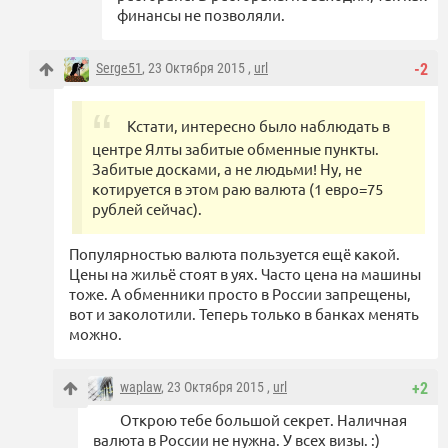
финансы не позволяли.
Serge51
, 23 Октября 2015 ,
url
-2
Кстати, интересно было наблюдать в
центре Ялты забитые обменные пункты.
Забитые досками, а не людьми! Ну, не
котируется в этом раю валюта (1 евро=75
рублей сейчас).
Популярностью валюта пользуется ещё какой.
Цены на жильё стоят в уях. Часто цена на машины
тоже. А обменники просто в России запрещены,
вот и заколотили. Теперь только в банках менять
можно.
waplaw
, 23 Октября 2015 ,
url
+2
Открою тебе большой секрет. Наличная
валюта в России не нужна. У всех визы. :)