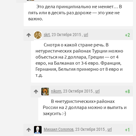
Это дела принципиально не меняет… В
пять или в десять раз дороже — это уже не
важно.
skrt
, 23 Октября 2015 ,
url
+2
Смотря о какой стране речь. В
нетуристических районах Турции можно
объесться на 2 доллара, Греции — от 4
евро, на Балканах от 3-6 евро. Франция,
Германия, Бельгия примерно от 8 евро и
т.д.
nikorn
, 23 Октября 2015 ,
url
+8
В «нетуристических» районах
России на 2 доллара можно и выпить и
закусить :-)
Михаил Солопов
, 23 Октября 2015 ,
url
+1