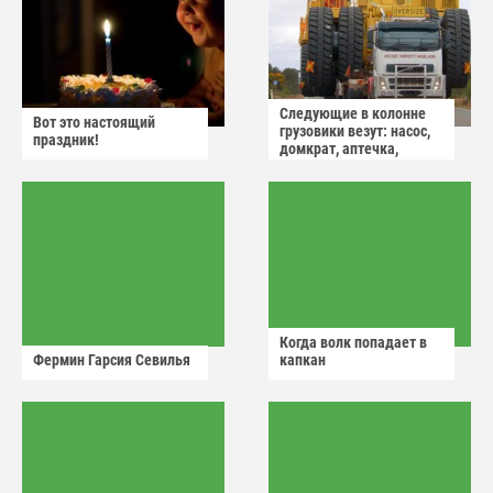
Следующие в колонне
Вот это настоящий
грузовики везут: насос,
праздник!
домкрат, аптечка,
аварийный знак
Когда волк попадает в
Фермин Гарсия Севилья
капкан