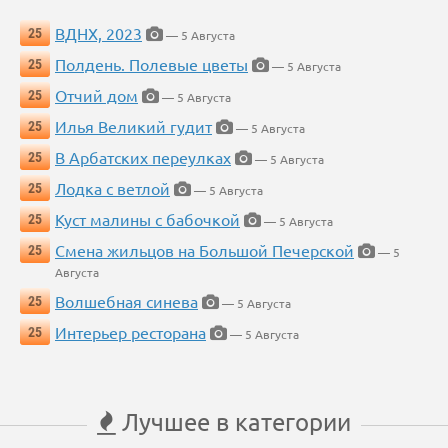
ВДНХ, 2023
25
— 5 Августа
Полдень. Полевые цветы
25
— 5 Августа
Отчий дом
25
— 5 Августа
Илья Великий гудит
25
— 5 Августа
В Арбатских переулках
25
— 5 Августа
Лодка с ветлой
25
— 5 Августа
Куст малины с бабочкой
25
— 5 Августа
Смена жильцов на Большой Печерской
25
— 5
Августа
Волшебная синева
25
— 5 Августа
Интерьер ресторана
25
— 5 Августа
Лучшее в категории