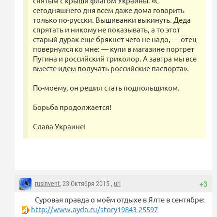
снятым с крыши флагом Украины. «С
сегодняшнего дня всем даже дома говорить
только по-русски. Вышиванки выкинуть. Деда
спрятать и никому не показывать, а то этот
старый дурак еще брякнет чего не надо, — отец
повернулся ко мне: — купи в магазине портрет
Путина и российский триколор. А завтра мы все
вместе идем получать российские паспорта».
По-моему, он решил стать подпольщиком.
Борьба продолжается!
Слава Украине!
rusinvent
, 23 Октября 2015 ,
url
+3
Суровая правда о моём отдыхе в Ялте в сентябре:
http://www.ayda.ru/story19843-25597