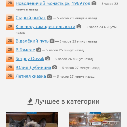
Новодевичий монастырь, 1969 год
28
— 5 часов 22
минуты назад
Старый рыбак
28
— 5 часов 23 минуты назад
К вечеру самодеятельности
28
— 5 часов 24 минуты
назад
В далёкий путь
28
— 5 часов 25 минут назад
В Гомеле
28
— 5 часов 25 минут назад
Sergey Oussik
28
— 5 часов 26 минут назад
Юлия Дубинина
28
— 5 часов 27 минут назад
Летняя сказка
28
— 5 часов 27 минут назад
Лучшее в категории