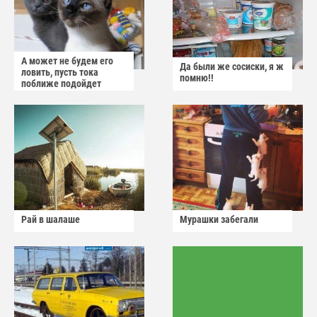
А может не будем его
Да были же сосиски, я ж
ловить, пусть тока
помню!!
поближе подойдет
Рай в шалаше
Мурашки забегали