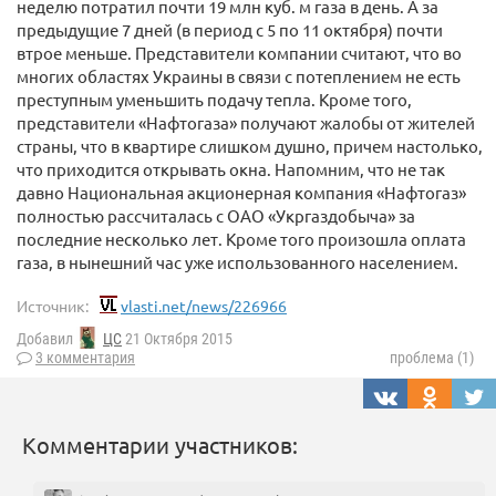
неделю потратил почти 19 млн куб. м газа в день. А за
предыдущие 7 дней (в период с 5 по 11 октября) почти
втрое меньше. Представители компании считают, что во
многих областях Украины в связи с потеплением не есть
преступным уменьшить подачу тепла. Кроме того,
представители «Нафтогаза» получают жалобы от жителей
страны, что в квартире слишком душно, причем настолько,
что приходится открывать окна. Напомним, что не так
давно Национальная акционерная компания «Нафтогаз»
полностью рассчиталась с ОАО «Укргаздобыча» за
последние несколько лет. Кроме того произошла оплата
газа, в нынешний час уже использованного населением.
Источник:
vlasti.net/news/226966
Добавил
ЦС
21 Октября 2015
3 комментария
проблема (1)
Комментарии участников: