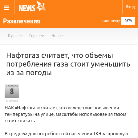
Вход
Развлечения
в мою ленту
2679
Лучшее
Горячее
Новое
Нафтогаз считает, что объемы
потребления газа стоит уменьшить
из-за погоды
отметили
8
в архиве
НАК «Нафтогаз» считает, что вследствие повышения
температуры на улице, масштабы использования газом
стоит снизить.
В среднем для потребностей населения ТКЭ за прошлую