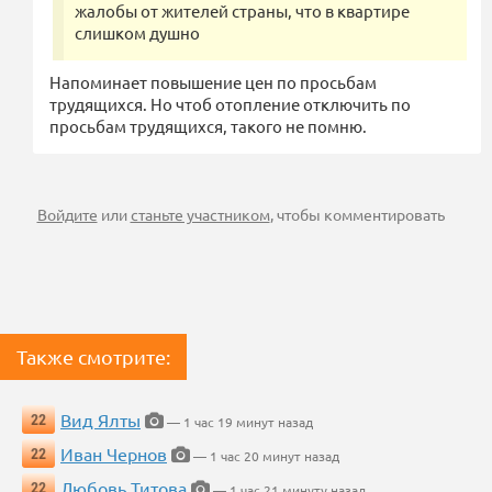
жалобы от жителей страны, что в квартире
слишком душно
Напоминает повышение цен по просьбам
трудящихся. Но чтоб отопление отключить по
просьбам трудящихся, такого не помню.
Войдите
или
станьте участником
, чтобы комментировать
Также смотрите:
Вид Ялты
22
— 1 час 19 минут назад
Иван Чернов
22
— 1 час 20 минут назад
Любовь Титова
22
— 1 час 21 минуту назад