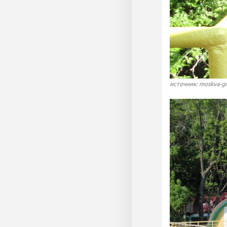
источник: moskva-g