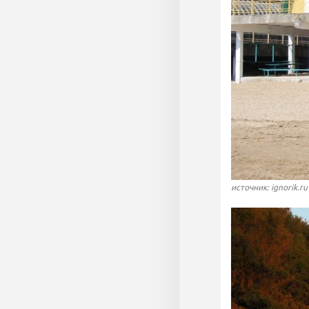
источник: ignorik.ru