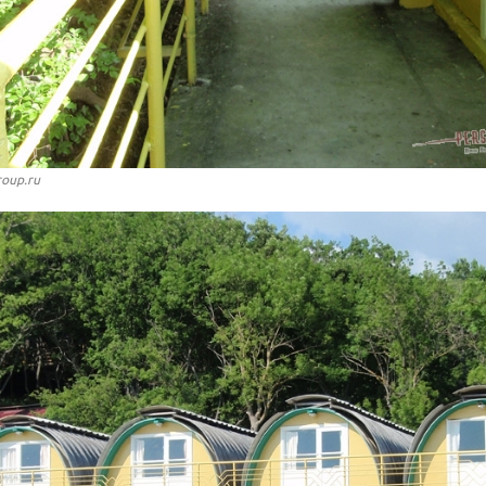
roup.ru