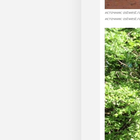
источник: ostwest.r
источник: ostwest.r