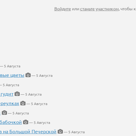
Войдите
или
станьте участником
, чтобы
— 5 Августа
евые цветы
— 5 Августа
 5 Августа
 гудит
— 5 Августа
ереулках
— 5 Августа
й
— 5 Августа
 бабочкой
— 5 Августа
в на Большой Печерской
— 5 Августа