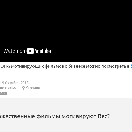
 ТОП-5 мотивирующих фильмов о бизнесе можно посмотреть в
o
9 Октября 2015
ие фильмы
Украина
риев
дожественные фильмы мотивируют Вас?