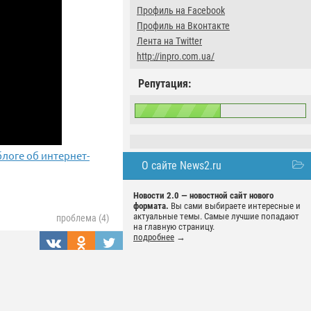
Профиль на Facebook
Профиль на Вконтакте
Лента на Twitter
http://inpro.com.ua/
Репутация:
блоге об интернет-
О сайте News2.ru
Новости 2.0 — новостной сайт нового
формата.
Вы сами выбираете интересные и
актуальные темы. Самые лучшие попадают
проблема (4)
на главную страницу.
подробнее
→