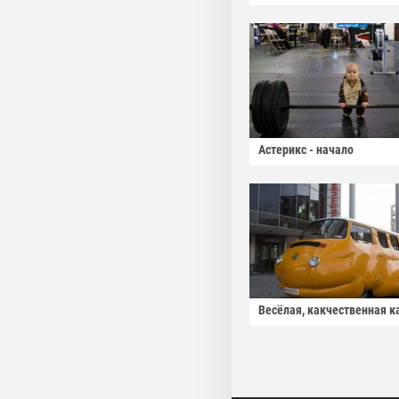
Астерикс - начало
Весёлая, какчественная к