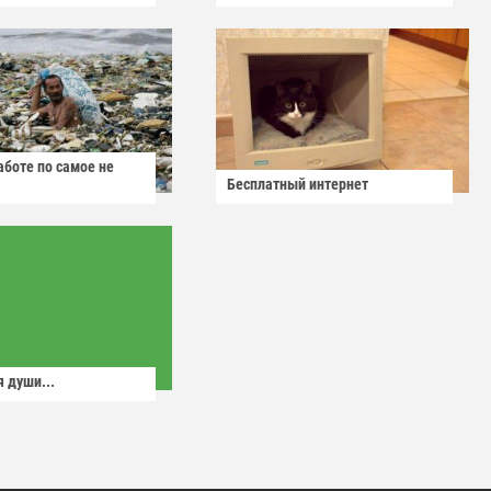
аботе по самое не
Бесплатный интернет
 души...