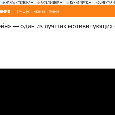
НАУКА И ТЕХНИКА
РАЗВЛЕЧЕНИЯ
КУХНЯ NEWS2
КОММЕНТАРИ
ения
Лучшее
Горячее
Новое
ейн» — один из лучших мотивипующих