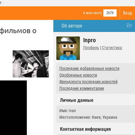
И
Вход
в мою ленту
2679
Об авторе
 фильмов о
Inpro
Профиль
|
Статистика
Последние добавленные новости
Одобренные новости
Френдлента последних новостей
Последние комментарии
Личные данные
Имя: Ivan
Местоположение: Киев, Украина
Контактная информация