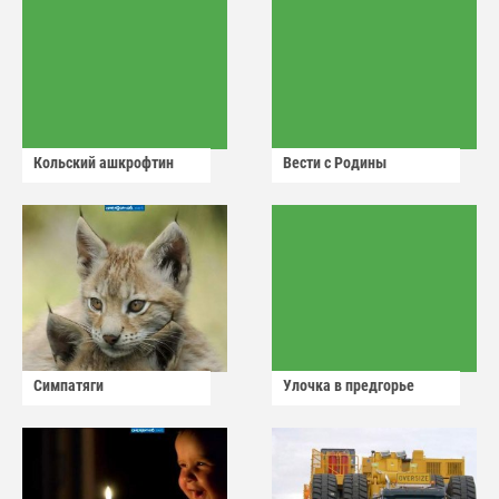
Кольский ашкрофтин
Вести с Родины
Симпатяги
Улочка в предгорье