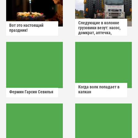
Следующие в колонне
Вот это настоящий
грузовики везут: насос,
праздник!
домкрат, аптечка,
аварийный знак
Когда волк попадает в
Фермин Гарсия Севилья
капкан