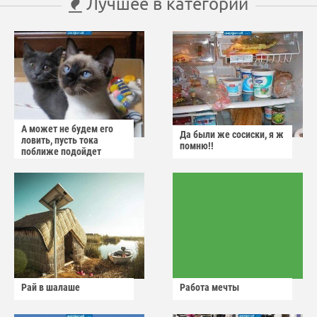
Лучшее в категории
А может не будем его
Да были же сосиски, я ж
ловить, пусть тока
помню!!
поближе подойдет
Рай в шалаше
Работа мечты