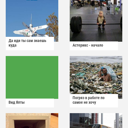
Да иди ты сам знаешь
куда
Астерикс - начало
Погряз в работе по
Вид Ялты
самое не хочу