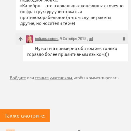
«Калибр» — это в локальных конфликтах точечно
инфраструктуру уничтожать и
противокорабельное (в этом случае ракеты
другие, но носители те же)
indiansummer
, 9 Октября 2015 ,
url
0
Ну вот и я примерно об этом же, только
гораздо более примитивным языком)))
Войдите
или
станьте участником
, чтобы комментировать
Также смотрите: