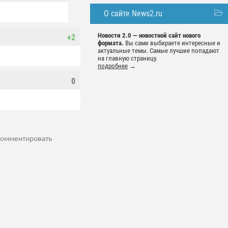
О сайте News2.ru
Новости 2.0 — новостной сайт нового
+2
формата.
Вы сами выбираете интересные и
актуальные темы. Самые лучшие попадают
на главную страницу.
подробнее
→
0
 комментировать