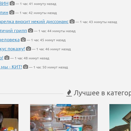
ИЗИН
— 1 час 41 минуту назад
блин
— 1 час 42 минуты назад
арелка вносит некий диссонанс
— 1 час 43 минуты назад
птичий грипп
— 1 час 44 минуты назад
 человека
— 1 час 45 минут назад
кус покажу!
— 1 час 46 минут назад
о!
— 1 час 48 минут назад
 мы - КИТ!
— 1 час 50 минут назад
Лучшее в катего