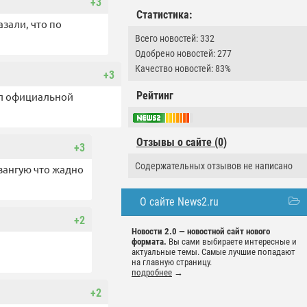
+3
Статистика:
зали, что по
Всего новостей: 332
Одобрено новостей: 277
Качество новостей: 83%
+3
Рейтинг
тал официальной
Отзывы о сайте (0)
+3
Содержательных отзывов не написано
вангую что жадно
О сайте News2.ru
+2
Новости 2.0 — новостной сайт нового
формата.
Вы сами выбираете интересные и
актуальные темы. Самые лучшие попадают
на главную страницу.
подробнее
→
+2