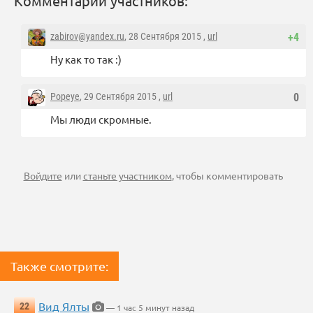
Комментарии участников:
zabirov@yandex.ru
, 28 Сентября 2015 ,
url
+4
Ну как то так :)
Popeye
, 29 Сентября 2015 ,
url
0
Мы люди скромные.
Войдите
или
станьте участником
, чтобы комментировать
Также смотрите:
Вид Ялты
22
— 1 час 5 минут назад