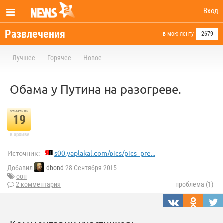
Вход
Развлечения
в мою ленту
2679
Лучшее
Горячее
Новое
Обама у Путина на разогреве.
отметили
19
в архиве
Источник:
s00.yaplakal.com/pics/pics_pre...
Добавил
dbond
28 Сентября 2015
оон
2 комментария
проблема (1)