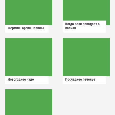
Когда волк попадает в
Фермин Гарсия Севилья
капкан
Новогоднее чудо
Последнее печенье