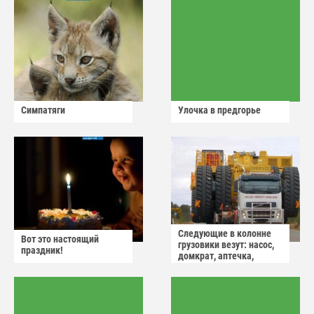
Симпатяги
Улочка в предгорье
Следующие в колонне
Вот это настоящий
грузовики везут: насос,
праздник!
домкрат, аптечка,
аварийный знак