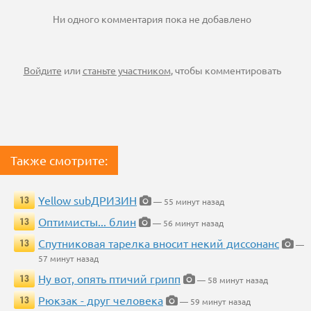
Ни одного комментария пока не добавлено
Войдите
или
станьте участником
, чтобы комментировать
Также смотрите:
Yellow subДРИЗИН
13
— 55 минут назад
Оптимисты... блин
13
— 56 минут назад
Спутниковая тарелка вносит некий диссонанс
13
—
57 минут назад
Ну вот, опять птичий грипп
13
— 58 минут назад
Рюкзак - друг человека
13
— 59 минут назад