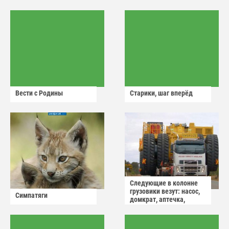
Вести с Родины
Старики, шаг вперёд
Следующие в колонне
грузовики везут: насос,
Симпатяги
домкрат, аптечка,
аварийный знак