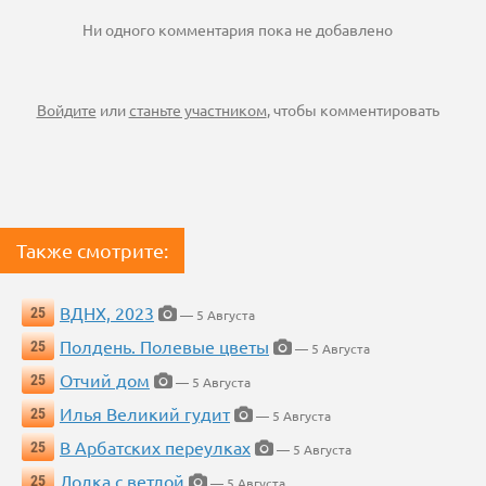
Ни одного комментария пока не добавлено
Войдите
или
станьте участником
, чтобы комментировать
Также смотрите:
ВДНХ, 2023
25
— 5 Августа
Полдень. Полевые цветы
25
— 5 Августа
Отчий дом
25
— 5 Августа
Илья Великий гудит
25
— 5 Августа
В Арбатских переулках
25
— 5 Августа
Лодка с ветлой
25
— 5 Августа