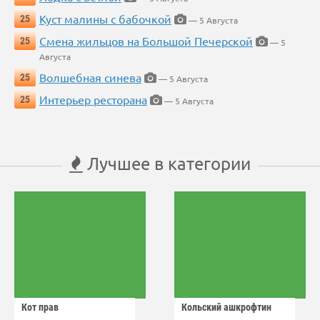
Куст малины с бабочкой
25
— 5 Августа
Смена жильцов на Большой Печерской
25
— 5
Августа
Волшебная синева
25
— 5 Августа
Интерьер ресторана
25
— 5 Августа
Лучшее в категории
Кот прав
Кольский ашкрофтин