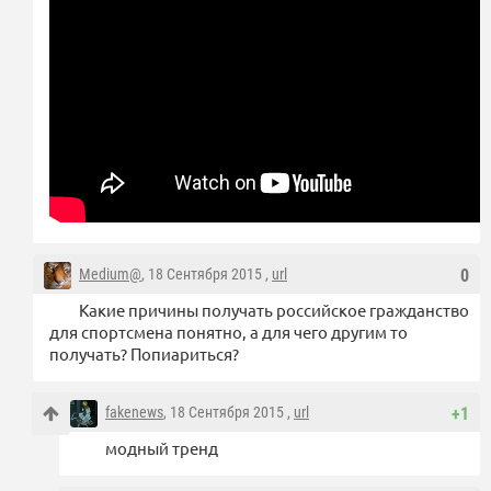
Medium@
, 18 Сентября 2015 ,
url
0
Какие причины получать российское гражданство
для спортсмена понятно, а для чего другим то
получать? Попиариться?
fakenews
, 18 Сентября 2015 ,
url
+1
модный тренд