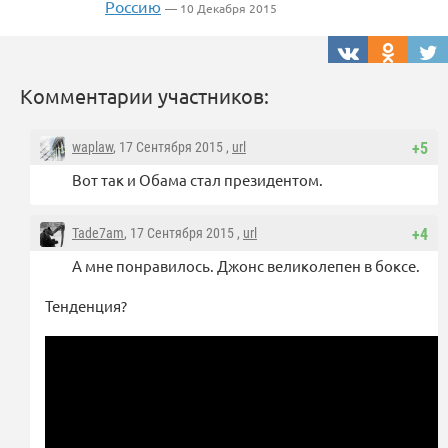
Россию
— 10 Декабря 2015
Комментарии участников:
waplaw
, 17 Сентября 2015 ,
url
+5
Вот так и Обама стал президентом.
Tade7am
, 17 Сентября 2015 ,
url
+4
А мне понравилось. Джонс великолепен в боксе.
Тенденция?