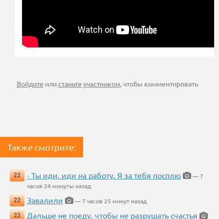
Войдите
или
станьте участником
, чтобы комментировать
Также смотрите:
- Ты иди, иди на работу. Я за тебя посплю
22
— 7
часов 24 минуты назад
Завалили
22
— 7 часов 25 минут назад
Дальше не поеду, чтобы не разрушать счастья
23