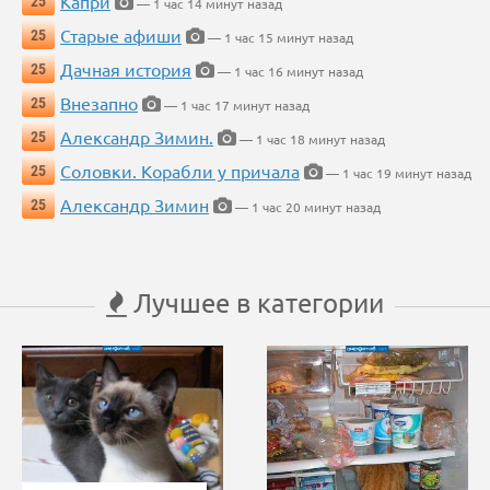
Капри
25
— 1 час 14 минут назад
Старые афиши
25
— 1 час 15 минут назад
Дачная история
25
— 1 час 16 минут назад
Внезапно
25
— 1 час 17 минут назад
Александр Зимин.
25
— 1 час 18 минут назад
Соловки. Корабли у причала
25
— 1 час 19 минут назад
Александр Зимин
25
— 1 час 20 минут назад
Лучшее в категории