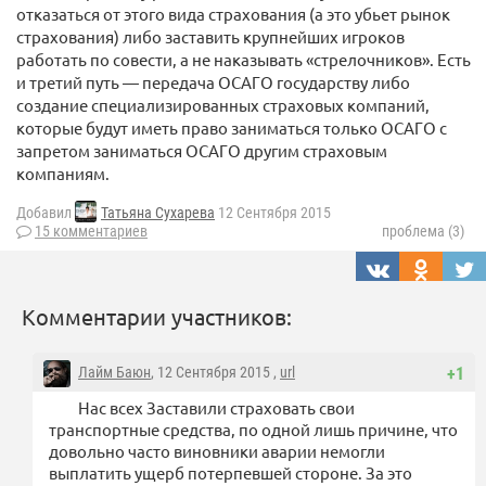
отказаться от этого вида страхования (а это убьет рынок
страхования) либо заставить крупнейших игроков
работать по совести, а не наказывать «стрелочников». Есть
и третий путь — передача ОСАГО государству либо
создание специализированных страховых компаний,
которые будут иметь право заниматься только ОСАГО с
запретом заниматься ОСАГО другим страховым
компаниям.
Добавил
Татьяна Сухарева
12 Сентября 2015
15 комментариев
проблема (3)
Комментарии участников:
Лайм Баюн
, 12 Сентября 2015 ,
url
+1
Нас всех Заставили страховать свои
транспортные средства, по одной лишь причине, что
довольно часто виновники аварии немогли
выплатить ущерб потерпевшей стороне. За это