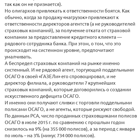
так как он не признается).
Но олигархов привлекать к ответственности боятся. Как
обычно, когда за продажу «нагрузок» привлекают к
ответственности директоров агентств (а не руководителей
страховых компаний), за получение отката от страховой
компании за предоставление кредитного клиента —
рядового сотрудника банка. При этом, о том, что это
происходит на системном уровне, предпочитают
умалчивать.
А беспредел страховых компаний на рынке именно
системный. И не рядовой агент, торгующий поддельными
ОСАГО в своей «ГАЗЕЛи» его спровоцировал, и не
директор филиала, а руководители 7 крупнейших
страховых компаний, которые договорились о создании
искусственного дефицита ОСАГО.
И именно они получают сливки с торговли поддельными
полисами ОСАГО, а не агенты, которые рискуют свободой.
По данным РСА, число проданных страховщиками полисов
ОСАГО в июле 2015 г. по сравнению с прошлым годом
снизилось на 9% (на 355 000 полисов), а за период с января
по июль – на 3% (минус 734 000 полисов).