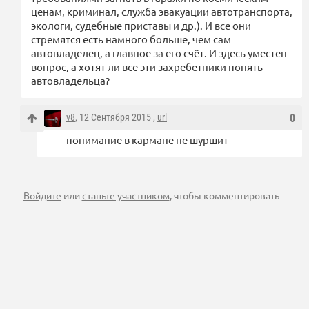
ценам, криминал, служба эвакуации автотранспорта,
экологи, судебные приставы и др.). И все они
стремятся есть намного больше, чем сам
автовладелец, а главное за его счёт. И здесь уместен
вопрос, а хотят ли все эти захребетники понять
автовладельца?
v8
, 12 Сентября 2015 ,
url
0
понимание в кармане не шуршит
Войдите
или
станьте участником
, чтобы комментировать