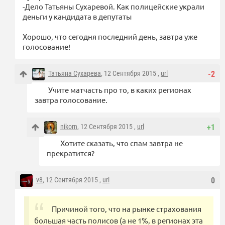
-Дело Татьяны Сухаревой. Как полицейские украли
деньги у кандидата в депутаты
Хорошо, что сегодня последний день, завтра уже
голосование!
Татьяна Сухарева
, 12 Сентября 2015 ,
url
-2
Учите матчасть про то, в каких регионах
завтра голосование.
nikorn
, 12 Сентября 2015 ,
url
+1
Хотите сказать, что спам завтра не
прекратится?
v8
, 12 Сентября 2015 ,
url
0
Причиной того, что на рынке страхования
большая часть полисов (а не 1%, в регионах эта