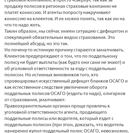
продажу полисов в регионах страховые компании не
платят комиссию. И агенты попросту накручивают
комиссию на клиентов. И их можно понять, так как им на
что-то надо жить.
Таким образом, мы сейчас имеем ситуацию с дефицитом и
спекуляцией обязательным видом страхования. Это
полнейший абсурд, но это так.
Но почему-то истинную причину стараются замалчивать.
Клиентов предупреждают о том, что по поддельному
полису не будет выплаты (как будто они сами не знают) и
об уголовной ответственности за езду с поддельным
полисом. Но истинных виновников того, кто
спровоцировал искусственный дефицит бланков ОСАГО и
как естественное следствие увеличение оборота
поддельных полисов ОСАГО (ездить-то надо), олигархов
от страхования, умалчивают.
Правоохранительным органам проще привлечь к
уголовной ответственности агента, продающего
поддельные полисы или водителя, который ездит с
поддельным полисом (при этом, доказать, что водитель
намеренно купил поддельный полис ОСАГО, невозможно,