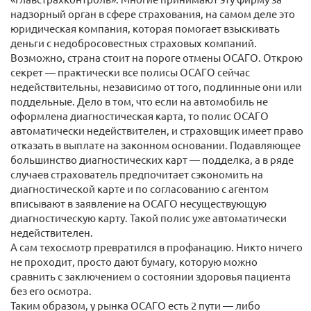
надзорный орган в сфере страхования, на самом деле это
юридическая компания, которая помогает взыскивать
деньги с недобросовестных страховых компаний.
Возможно, страна стоит на пороге отмены ОСАГО. Открою
секрет — практически все полисы ОСАГО сейчас
недействительны, независимо от того, подлинные они или
поддельные. Дело в том, что если на автомобиль не
оформлена диагностическая карта, то полис ОСАГО
автоматически недействителен, и страховщик имеет право
отказать в выплате на законном основании. Подавляющее
большинство диагностических карт — подделка, а в ряде
случаев страхователь предпочитает сэкономить на
диагностической карте и по согласованию с агентом
вписывают в заявление на ОСАГО несуществующую
диагностическую карту. Такой полис уже автоматически
недействителен.
А сам техосмотр превратился в профанацию. Никто ничего
не проходит, просто дают бумагу, которую можно
сравнить с заключением о состоянии здоровья пациента
без его осмотра.
Таким образом, у рынка ОСАГО есть 2 пути — либо