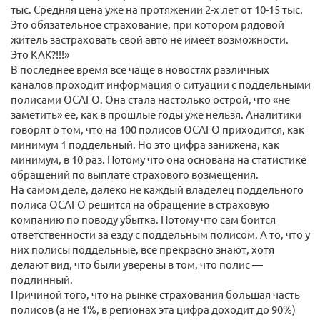
тыс. Средняя цена уже на протяжении 2-х лет от 10-15 тыс.
Это обязательное страхование, при котором рядовой
житель застраховать свой авто не имеет возможности.
Это КАК?!!!»
В последнее время все чаще в новостях различных
каналов проходит информация о ситуации с поддельными
полисами ОСАГО. Она стала настолько острой, что «не
заметить» ее, как в прошлые годы уже нельзя. Аналитики
говорят о том, что на 100 полисов ОСАГО приходится, как
минимум 1 поддельный. Но это цифра занижена, как
минимум, в 10 раз. Потому что она основана на статистике
обращений по выплате страхового возмещения.
На самом деле, далеко не каждый владелец поддельного
полиса ОСАГО решится на обращение в страховую
компанию по поводу убытка. Потому что сам боится
ответственности за езду с поддельным полисом. А то, что у
них полисы поддельные, все прекрасно знают, хотя
делают вид, что были уверены в том, что полис —
подлинный.
Причиной того, что на рынке страхования большая часть
полисов (а не 1%, в регионах эта цифра доходит до 90%)