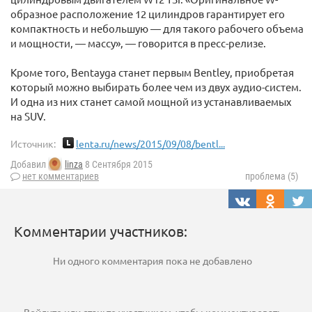
образное расположение 12 цилиндров гарантирует его
компактность и небольшую — для такого рабочего объема
и мощности, — массу», — говорится в пресс-релизе.
Кроме того, Bentayga станет первым Bentley, приобретая
который можно выбирать более чем из двух аудио-систем.
И одна из них станет самой мощной из устанавливаемых
на SUV.
Источник:
lenta.ru/news/2015/09/08/bentl...
Добавил
linza
8 Сентября 2015
нет комментариев
проблема (5)
Комментарии участников:
Ни одного комментария пока не добавлено