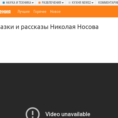
НАУКА И ТЕХНИКА
РАЗВЛЕЧЕНИЯ
КУХНЯ NEWS2
КОММЕНТАРИ
ения
Лучшее
Горячее
Новое
азки и рассказы Николая Носова