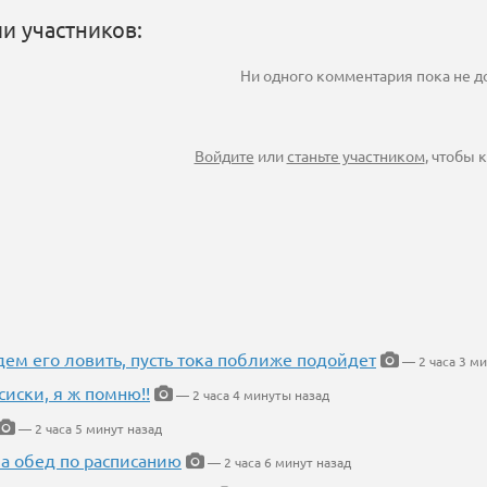
и участников:
Ни одного комментария пока не 
Войдите
или
станьте участником
, чтобы
дем его ловить, пусть тока поближе подойдет
— 2 часа 3 м
сиски, я ж помню!!
— 2 часа 4 минуты назад
— 2 часа 5 минут назад
 а обед по расписанию
— 2 часа 6 минут назад