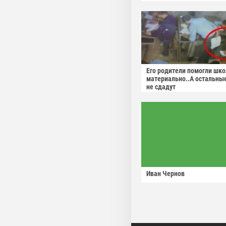
Его родители помогли шко
материально..А остальны
не сдадут
Иван Чернов