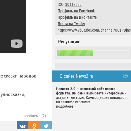
ICQ:
30117633
Профиль на Facebook
Профиль на Вконтакте
Лента на Twitter
https://www.youtube.com/channel/UCzPD
Репутация:
е сказки народов
О сайте News2.ru
Новости 2.0 — новостной сайт нового
формата.
Вы сами выбираете интересные и
аудиосказки,
актуальные темы. Самые лучшие попадают
на главную страницу.
подробнее
→
проблема (2)