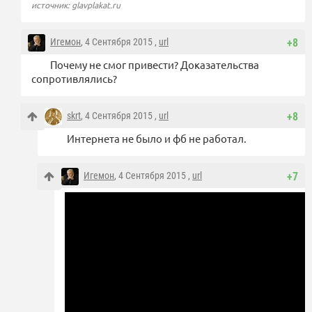
источник: glavplakat.ru
Игемон
, 4 Сентября 2015 ,
url
+8
Почему не смог привести? Доказательства
сопротивлялись?
skrt
, 4 Сентября 2015 ,
url
+8
Интернета не было и фб не работал.
Игемон
, 4 Сентября 2015 ,
url
+7