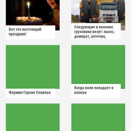
Следующие в колонне
Вот это настоящий
грузовики везут: насос,
праздник!
домкрат, аптечка,
аварийный знак
Когда волк попадает в
Фермин Гарсия Севилья
капкан