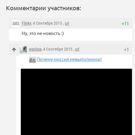
Комментарии участников:
Flinky
, 4 Сентября 2015 ,
url
+11
Ну, это не новость :)
waplaw
, 4 Сентября 2015 ,
url
+1
Почему миссия невыполнима?
2