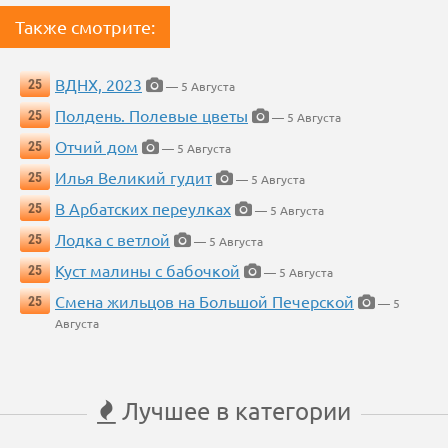
Также смотрите:
ВДНХ, 2023
25
— 5 Августа
Полдень. Полевые цветы
25
— 5 Августа
Отчий дом
25
— 5 Августа
Илья Великий гудит
25
— 5 Августа
В Арбатских переулках
25
— 5 Августа
Лодка с ветлой
25
— 5 Августа
Куст малины с бабочкой
25
— 5 Августа
Смена жильцов на Большой Печерской
25
— 5
Августа
Лучшее в категории