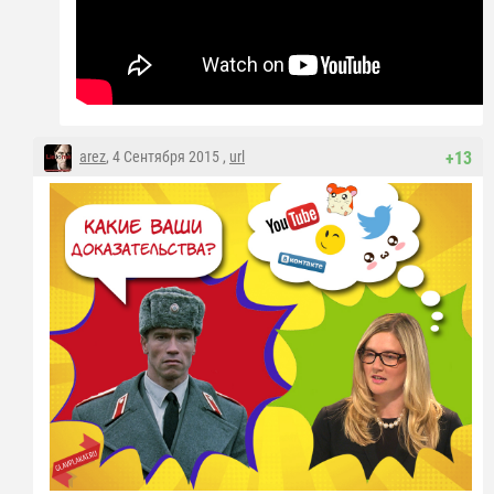
arez
, 4 Сентября 2015 ,
url
+13