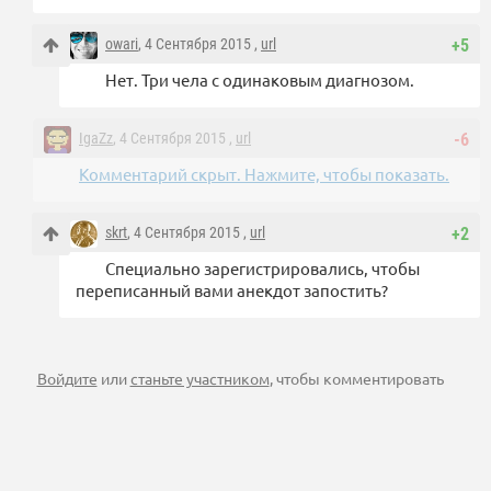
owari
, 4 Сентября 2015 ,
url
+5
Нет. Три чела с одинаковым диагнозом.
IgaZz
, 4 Сентября 2015 ,
url
-6
Комментарий скрыт. Нажмите, чтобы показать.
skrt
, 4 Сентября 2015 ,
url
+2
Специально зарегистрировались, чтобы
переписанный вами анекдот запостить?
Войдите
или
станьте участником
, чтобы комментировать