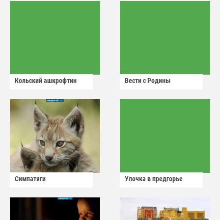
Кольский ашкрофтин
Вести с Родины
Симпатяги
Улочка в предгорье