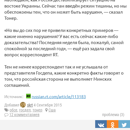
востоке Украины. Сейчас там введён режим тишины, но мы
обеспокоены тем, что он может быть нарушен», — сказал
Тонер.
«Но вы до сих пор не привели конкретных примеров —
какие именно нарушения? У вас есть сейчас какие-либо
доказательства? Последняя неделя была, пожалуй, самой
спокойной за последний год», — ещё раз задала свой
вопрос корреспондент RT.
Тем не менее корреспондент так и не услышала от
представителя Госдепа, какие конкретно факты говорят о
том, что российская сторона не выполняет Минских
соглашений.
Источник:
russian.rt.com/article/113183
Добавил
skrt
4 Сентября 2015
обсе
,
госдеп
,
тонер
Сша
12 комментариев
проблема (3)