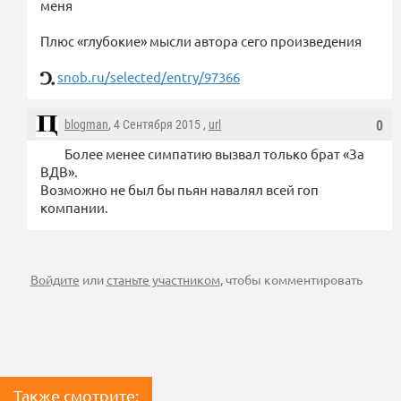
меня
Плюс «глубокие» мысли автора сего произведения
snob.ru/selected/entry/97366
blogman
, 4 Сентября 2015 ,
url
0
Более менее симпатию вызвал только брат «За
ВДВ».
Возможно не был бы пьян навалял всей гоп
компании.
Войдите
или
станьте участником
, чтобы комментировать
Также смотрите: