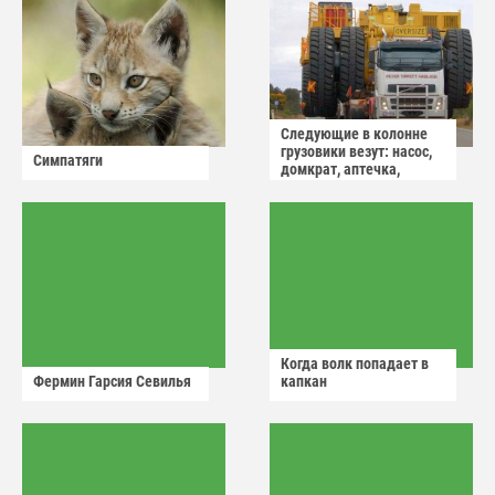
Следующие в колонне
грузовики везут: насос,
Симпатяги
домкрат, аптечка,
аварийный знак
Когда волк попадает в
Фермин Гарсия Севилья
капкан