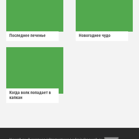
Последнее печенье
Новогоднее чудо
Когда волк попадает в
капкан