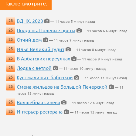
Также смотрите:
ВДНХ, 2023
25
— 11 часов 5 минут назад
Полдень. Полевые цветы
25
— 11 часов 6 минут назад
Отчий дом
25
— 11 часов 7 минут назад
Илья Великий гудит
25
— 11 часов 8 минут назад
В Арбатских переулках
25
— 11 часов 9 минут назад
Лодка с ветлой
25
— 11 часов 10 минут назад
Куст малины с бабочкой
25
— 11 часов 11 минут назад
Смена жильцов на Большой Печерской
25
— 11
часов 12 минут назад
Волшебная синева
25
— 11 часов 12 минут назад
Интерьер ресторана
25
— 11 часов 13 минут назад