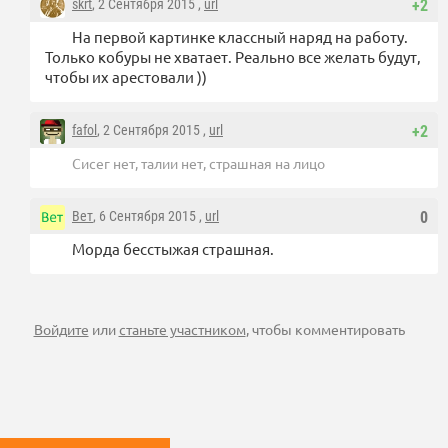
skrt
, 2 Сентября 2015 ,
url
+2
На первой картинке классный наряд на работу.
Только кобуры не хватает. Реально все желать будут,
чтобы их арестовали ))
fafol
, 2 Сентября 2015 ,
url
+2
Сисег нет, талии нет, страшная на лицо
Вет
, 6 Сентября 2015 ,
url
0
Морда бесстыжая страшная.
Войдите
или
станьте участником
, чтобы комментировать