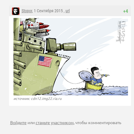
Stopor
, 1 Сентября 2015 ,
url
+4
источник: cdn12.img22.ria.ru
Войдите
или
станьте участником
, чтобы комментировать