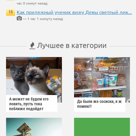
час 0 минут назад
Как прилежный ученик вижу Девы светлый лик...
15
— 1 час 1 минуту назад
Лучшее в категории
А может не будем его
Да были же сосиски, я ж
ловить, пусть тока
помню!!
поближе подойдет