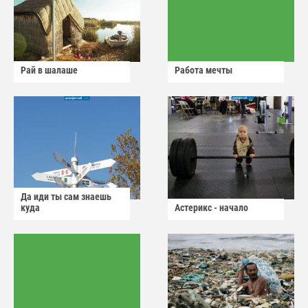
Рай в шалаше
Работа мечты
Да иди ты сам знаешь
куда
Астерикс - начало