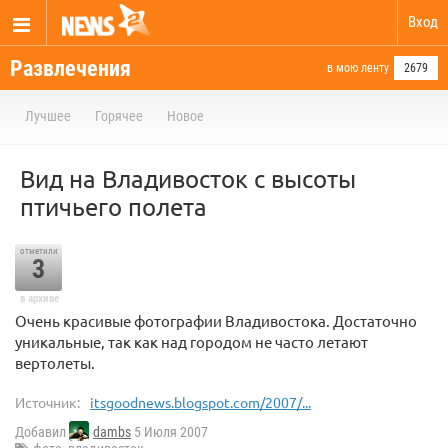
Вход
Развлечения
в мою ленту
2679
Лучшее
Горячее
Новое
Вид на Владивосток с высоты
птичьего полета
отметили
3
в архиве
Очень красивые фотографии Владивостока. Достаточно
уникальные, так как над городом не часто летают
вертолеты.
Источник:
itsgoodnews.blogspot.com/2007/...
Добавил
dambs
5 Июля 2007