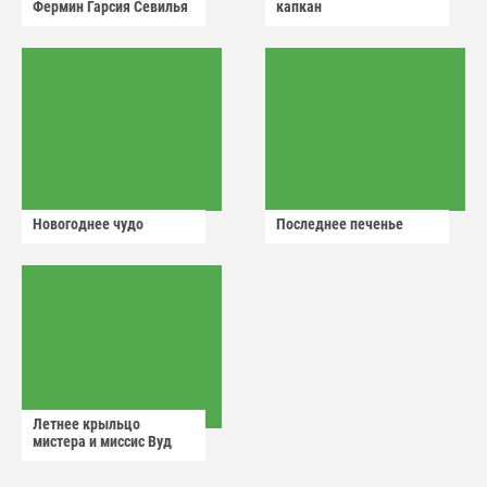
Фермин Гарсия Севилья
капкан
Новогоднее чудо
Последнее печенье
Летнее крыльцо
мистера и миссис Вуд