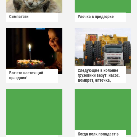
Симпатяги
Улочка в предгорье
Следующие в колонне
Вот это настоящий
грузовики везут: насос,
праздник!
домкрат, аптечка,
аварийный знак
Когда волк попадает в