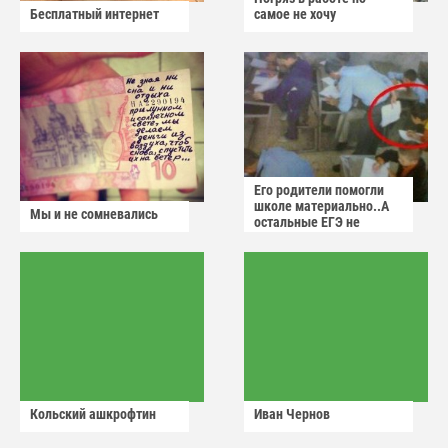
Бесплатный интернет
самое не хочу
Его родители помогли
школе материально..А
Мы и не сомневались
остальные ЕГЭ не
сдадут
Кольский ашкрофтин
Иван Чернов