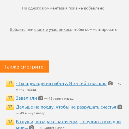
Ни одного комментария пока не добавлено
Войдите
или
станьте участником
, чтобы комментировать
Также смотрите:
- Ты иди, иди на работу. Я за тебя посплю
17
— 47
минут назад
Завалили
17
— 48 минут назад
Дальше не поеду, чтобы не разрушать счастья
17
— 49 минут назад
В глуши, во мраке заточенья, тянулись тихо дни
17
мои...
— 50 минут назад