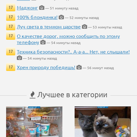
Маджонг
17
— 51 минуту назад
100% блондинка!
17
— 52 минуты назад
Луч света в темном царстве
17
— 53 минуты назад
О качестве дорог, можно сообщить по этому
17
телефону
— 54 минуты назад
Техника безопасности?.. А-а-а... Нет, не слышали!
17
— 54 минуты назад
Хрен природу победишь!
17
— 56 минут назад
Лучшее в категории