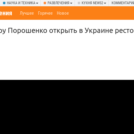
НАУКА И ТЕХНИКА
РАЗВЛЕЧЕНИЯ
КУХНЯ NEWS2
КОММЕНТАРИ
ения
Лучшее
Горячее
Новое
ру Порошенко открыть в Украине ресто