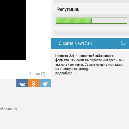
Репутация:
О сайте News2.ru
Новости 2.0 — новостной сайт нового
формата.
Вы сами выбираете интересные и
актуальные темы. Самые лучшие попадают
на главную страницу.
подробнее
→
проблема (2)
добавлено