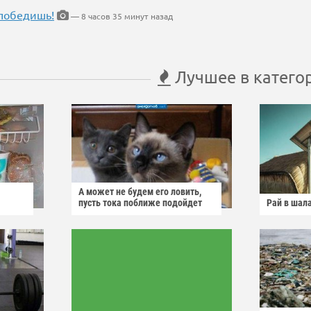
победишь!
— 8 часов 35 минут назад
Лучшее в катего
А может не будем его ловить,
пусть тока поближе подойдет
Рай в шал