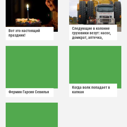
Следующие в колонне
Вот это настоящий
грузовики везут: насос,
праздник!
домкрат, аптечка,
аварийный знак
Когда волк попадает в
Фермин Гарсия Севилья
капкан