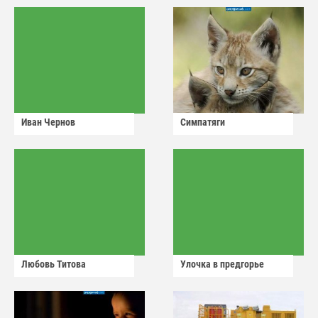
Иван Чернов
Симпатяги
Любовь Титова
Улочка в предгорье