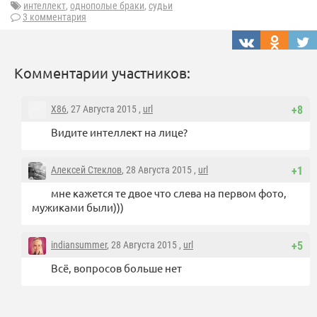
интеллект
,
однополые браки
,
судьи
3 комментария
Комментарии участников:
X86
, 27 Августа 2015 ,
url
+8
Видите интеллект на лице?
Алексей Стеклов
, 28 Августа 2015 ,
url
+1
мне кажется те двое что слева на первом фото,
мужиками были)))
indiansummer
, 28 Августа 2015 ,
url
+5
Всё, вопросов больше нет