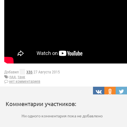
Добавил
X86
27 Августа 2015
пдд
,
танк
нет комментариев
Комментарии участников:
Ни одного комментария пока не добавлено