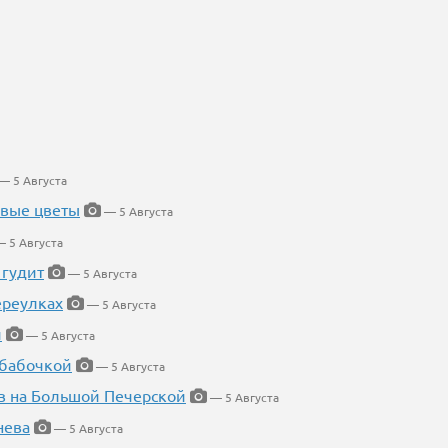
— 5 Августа
евые цветы
— 5 Августа
 5 Августа
 гудит
— 5 Августа
ереулках
— 5 Августа
й
— 5 Августа
 бабочкой
— 5 Августа
в на Большой Печерской
— 5 Августа
нева
— 5 Августа