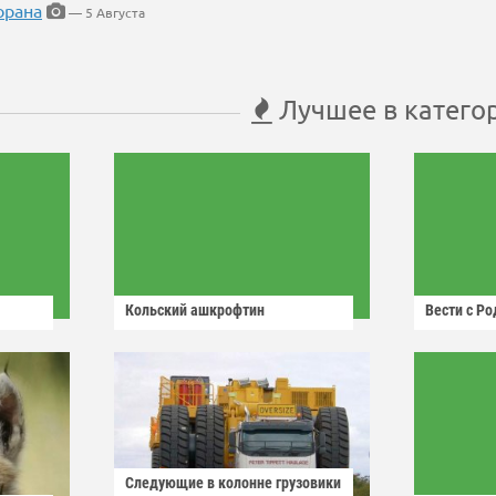
орана
— 5 Августа
Лучшее в катего
Кольский ашкрофтин
Вести с Р
Следующие в колонне грузовики