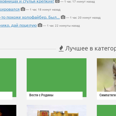
ховницах и стулья крепкие!
— 1 час 17 минут назад
кировался
— 1 час 18 минут назад
-то похоже холофайбер. Был...
— 1 час 20 минут назад
чико, дай поцелую
— 1 час 22 минуты назад
Лучшее в катего
Вести с Родины
Симпатяги