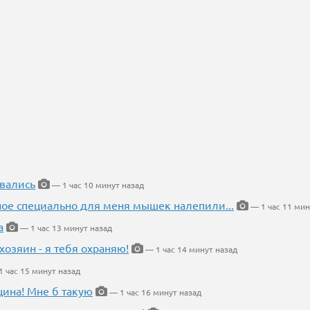
вались
— 1 час 10 минут назад
ное специально для меня мышек налепили...
— 1 час 11 мин
а
— 1 час 13 минут назад
хозяин - я тебя охраняю!
— 1 час 14 минут назад
 час 15 минут назад
щина! Мне б такую
— 1 час 16 минут назад