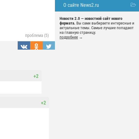
О сайте News2.ru
Новости 2.0 — новостной сайт нового
формата.
Вы сами выбираете интересные и
актуальные темы. Самые лучшие попадают
на главную страницу.
проблема (5)
подробнее
→
+2
+2