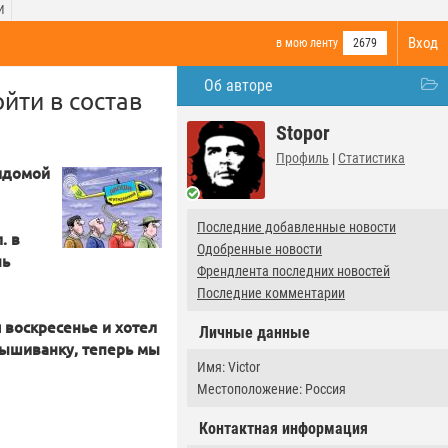
И
Вход
в мою ленту
2679
Об авторе
йти в состав
Stopor
Профиль
|
Статистика
идомой
Последние добавленные новости
. в
Одобренные новости
нь
Френдлента последних новостей
Последние комментарии
я воскресенье и хотел
Личные данные
вышиванку, теперь мы
Имя: Victor
Местоположение: Россия
Контактная информация