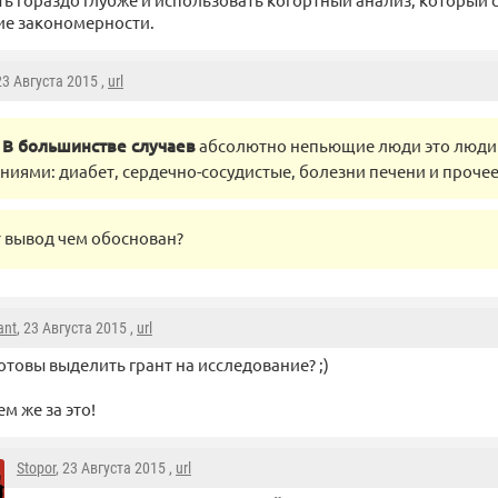
ие закономерности.
 23 Августа 2015 ,
url
В большинстве случаев
абсолютно непьющие люди это люди
ниями: диабет, сердечно-сосудистые, болезни печени и прочее
т вывод чем обоснован?
ant
, 23 Августа 2015 ,
url
отовы выделить грант на исследование? ;)
м же за это!
Stopor
, 23 Августа 2015 ,
url