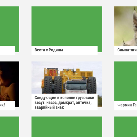
Вести с Родины
Симпатяги
Следующие в колонне грузовики
везут: насос, домкрат, аптечка,
ик!
Фермин Га
аварийный знак