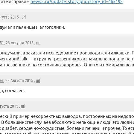
айте исправим
news2.ru/update_story.php?story_id=465192
вгуста 2015 ,
url
думали пьяницы и алгоголики.
51
, 23 Августа 2015 ,
url
ридумали, а заказали исследование производители алкашки.
ентарий jaik — в группу трезвенников изначально попали не 
а трезвенники по состоянию здоровья. Они то и помирали во 
ет
, 23 Августа 2015 ,
url
а, согласен.
вгуста 2015 ,
url
еский пример некорректных выводов, построенных на недоп
 В большинстве случаев абсолютно непьющие люди это люди 
 диабет, сердечно-сосудистые, болезни печени и прочее. То ес
ь гораздо глубже и использовать когортный анализ, который 