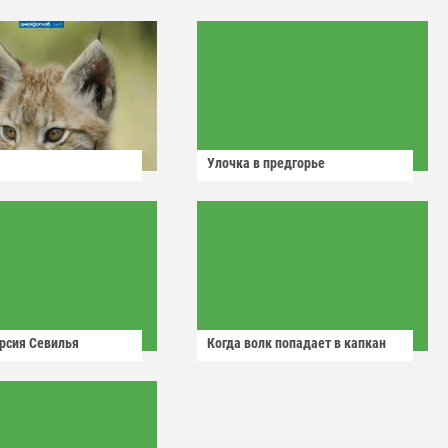
Улочка в предгорье
рсия Севилья
Когда волк попадает в капкан