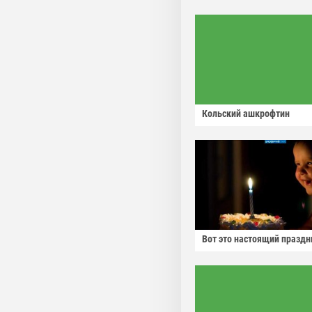
Кольский ашкрофтин
Вот это настоящий праздн