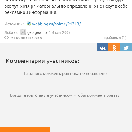
все тут, хотя pr-материалы по определению не несут в себе
рекламной информации.
Источник:
webblog.ru/anime/21313/
Добавил
georgewhite
4 Июля 2007
нет комментариев
проблема (1)
Комментарии участников:
Ни одного комментария пока не добавлено
Войдите
или
станьте участником
, чтобы комментировать