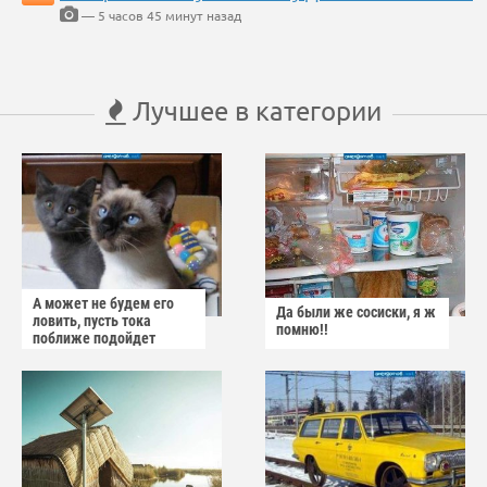
— 5 часов 45 минут назад
Лучшее в категории
А может не будем его
Да были же сосиски, я ж
ловить, пусть тока
помню!!
поближе подойдет