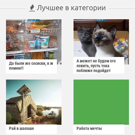
Лучшее в категории
А может не будем его
Да были же сосиски, я ж
ловить, пусть тока
помню!!
поближе подойдет
Рай в шалаше
Работа мечты