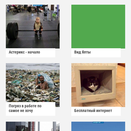
Астерикс - начало
Вид Ялты
Погряз в работе по
самое не хочу
Бесплатный интернет