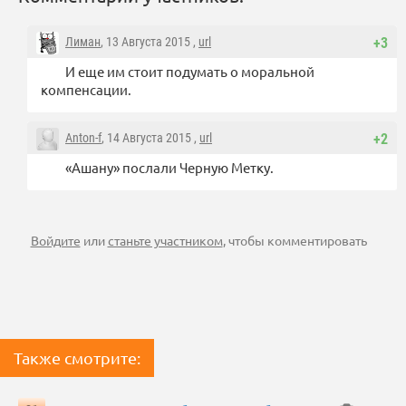
Лиман
, 13 Августа 2015 ,
url
+3
И еще им стоит подумать о моральной
компенсации.
Anton-f
, 14 Августа 2015 ,
url
+2
«Ашану» послали Черную Метку.
Войдите
или
станьте участником
, чтобы комментировать
Также смотрите: